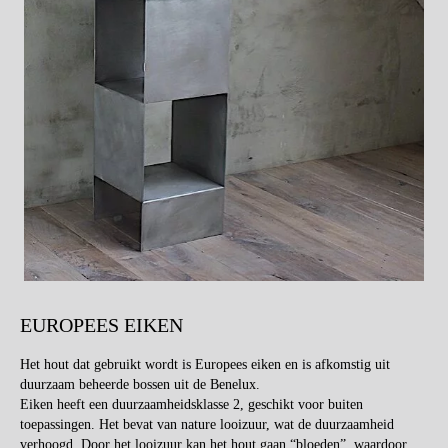
EUROPEES EIKEN
Het hout dat gebruikt wordt is Europees eiken en is afkomstig uit
duurzaam beheerde bossen uit de Benelux.
Eiken heeft een duurzaamheidsklasse 2, geschikt voor buiten
toepassingen. Het bevat van nature looizuur, wat de duurzaamheid
verhoogd. Door het looizuur kan het hout gaan “bloeden”, waardoor