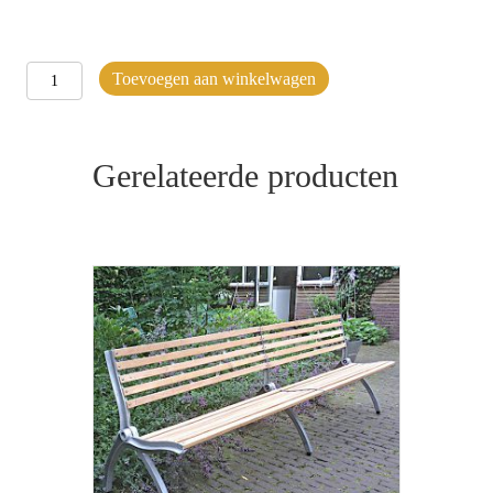
Armleuningbank
Toevoegen aan winkelwagen
aantal
Gerelateerde producten