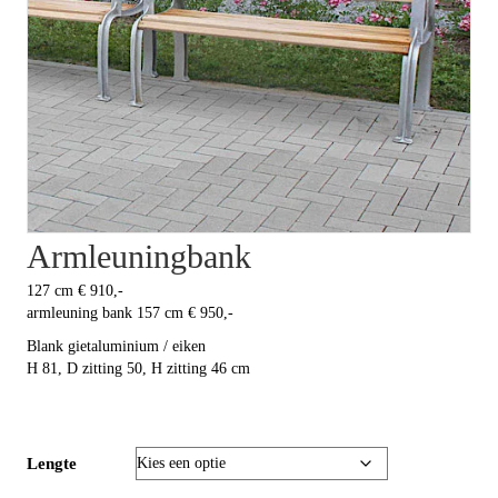
Armleuningbank
127 cm € 910,-
armleuning bank 157 cm € 950,-
Blank gietaluminium / eiken
H 81, D zitting 50, H zitting 46 cm
Lengte