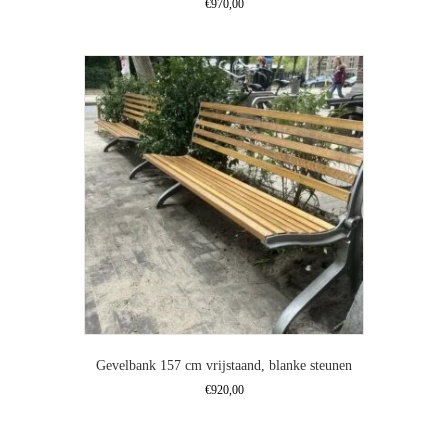
€
970,00
Gevelbank 157 cm vrijstaand, blanke steunen
€
920,00