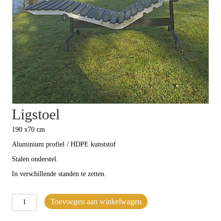
Ligstoel
190 x70 cm
Aluminium profiel / HDPE kunststof
Stalen onderstel.
In verschillende standen te zetten.
Ligstoel
Toevoegen aan winkelwagen
aantal