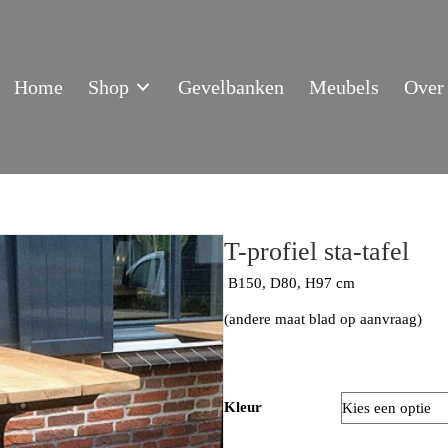
Home
Shop
Gevelbanken
Meubels
Over
T-profiel sta-tafel
B150, D80, H97 cm
(andere maat blad op aanvraag)
Kleur